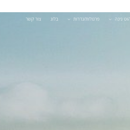
וט גינה
פרגולות/גדרות
בלוג
צור קשר