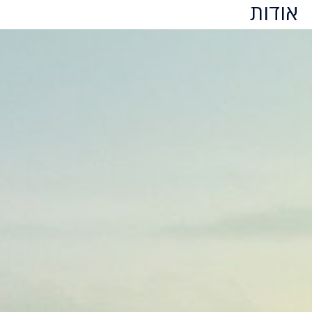
אודות
ילוג
תוכן