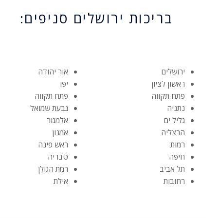
בריכות ירושלים סניפים:
ירושלים
אור יהודה
ראשון לציון
יפו
פתח תקווה
פתח תקווה
נתניה
גבעת שמואל
גליל ים
אלמגור
הרצליה
אמנון
רמות
ראש פינה
חיפה
טבריה
תל אביב
רמת הגולן
רחובות
אילת