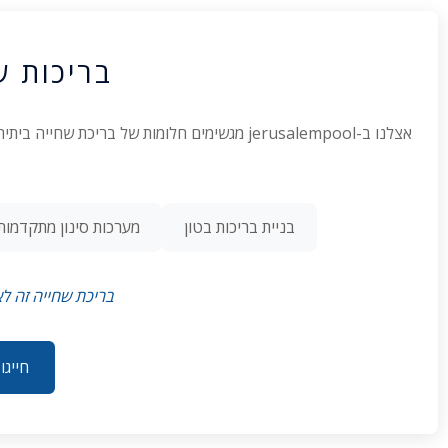
בריכות ש
אצלנו ב-jerusalempool מגשימים חלומות של בר
בניית בריכות בטון
מערכות סינון מתקדמות
בריכת שחייה זה לא
חייגו