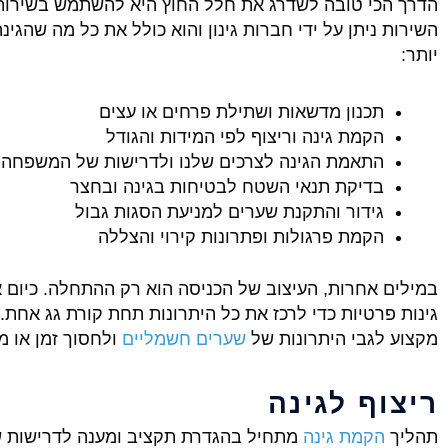
הדרך הכי טובה לשדרג את חלל החוץ היא להשתמש בשירות 
השירות ניתן על ידי חברות גינון והוא כולל את כל מה שהגינ
יותר:
תכנון מדשאות ושתילת פרחים או עצים
הקמת גינה וריצוף לפי המידות והגודל
התאמת הגינה לצרכים שלנו ולדרישות של המשפחה
בדיקת תנאי השטח לבטיחות בגינה ובחצר
גידור והתקנת שערים למניעת הסגות גבול
הקמת פרגולות ופתרונות קירוי והצללה
במילים אחרות, העיצוב של הכניסה הוא רק ההתחלה. כיו
גינות פרטיות כדי לרכז את כל היתרונות תחת קורת גג אחת. 
מקצוע לגבי היתרונות של
שערים חשמליים
ולחסוך זמן או 
ריצוף לגינה
תהליך
הקמת גינה
מתחיל בהגדרת תקציב ומענה לדרישות ש