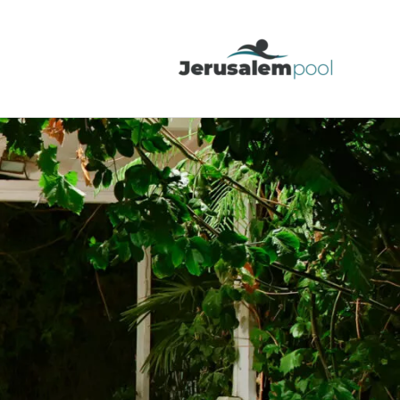
ילוג
תוכן