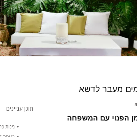
מים מעבר לדשא
א
תוכן עניינים
מן הפנוי עם המשפחה
גינות פר
כניסה ל