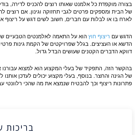
בצורה מוקפדת כל אלמנט שאותו רוצים להכניס לדירה, בוד
של הבית ומספקים פרטים לגבי תחזוקה וגינון. אם רוצים ל
לארח בו או לבלות עם חברים, חשוב לשים דגש על ריצוף איכ
הדגש עם
ריצוף חוץ
הוא על התאמה לאלמנטים הטבעיים שכב
הדשא או העציצים. בגלל שפרויקטים של הקמת גינות פרטי
דווקא הדברים הקטנים שעושים הבדל גדול.
בהקשר הזה, התפקיד של בעלי המקצוע הוא למצוא עבורנו א
של הגינה והחצר. בנוסף, בעלי מקצוע יכולים לעדכן אותנו לג
פתרונות ריצוף וכך להבטיח שנמצא את מה שהכי רלוונטי ע
בריכות ש