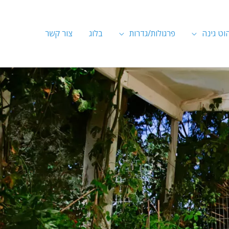
וט גינה
פרגולות/גדרות
בלוג
צור קשר