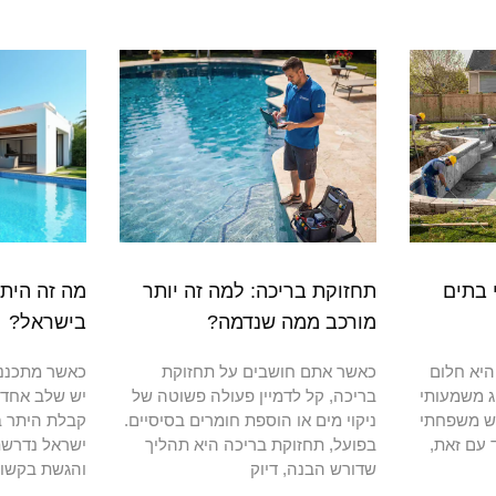
 בתים
תחזוקת בריכה: למה זה יותר
מה זה הית
מורכב ממה שנדמה?
בישראל?
היא חלום
כאשר אתם חושבים על תחזוקת
כאשר מתכנני
ג משמעותי
בריכה, קל לדמיין פעולה פשוטה של
יש שלב אחד 
גש משפחתי
ניקוי מים או הוספת חומרים בסיסיים.
קבלת היתר ב
 עם זאת,
בפועל, תחזוקת בריכה היא תהליך
ישראל נדרשת
שדורש הבנה, דיוק
והגשת בקשות