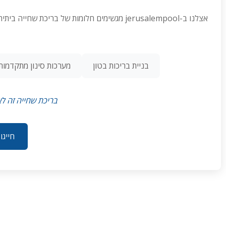
אצלנו ב-jerusalempool מגשימים חלומות של בר
בניית בריכות בטון
מערכות סינון מתקדמות
בריכת שחייה זה לא
חייגו