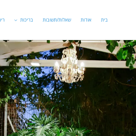
בית
אודות
שאלות/תשובות
בריכות
ריה