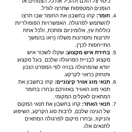
כיסוי צל הולם ולהכיל את כל הצמחים או
הגפנים המטפסות שתרצו לגדל.
חומר:
קחו בחשבון את החומר שבו תרצו
להשתמש לפרגולה. האפשרויות הפופולריות
כוללות עץ, אלומיניום ומתכת, ולכל אחת
יתרונות וחסרונות משלה (ראו בהמשך
התייחסות לכך).
בחירת איש מקצוע:
שקלו לשכור איש
מקצוע לבניית הפרגולה שלכם. בעל מקצוע
יוודא שהפרגולה בנויה לפי המפרט הנכון
ותוחזק כראוי לקרקע.
תנאי מזג אוויר קיצוניים:
קחו בחשבון את
תנאי מזג האוויר באזורכם ובחרו בחומר
המתאים לאקלים המקומי.
תנאי האתר:
קחו בחשבון את תנאי המקום
של הגינה שלכם, לרבות סוג הקרקע, השיפוע
והניקוז, ובחרו מיקום לפרגולה המתאים
לתנאים אלו.