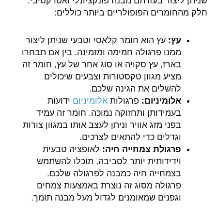
שניתן ליצור בעזרתם מבנה פונקציונלי ואטרקטיבי.
חלק מהחומרים הפופולריים ביותר כוללים:
עץ:
עץ הוא חומר קלאסי וטבעי שניתן ליצור
ממנו פרגולה חמימה ומזמינה. בין אם תבחרו
בארז, עץ סקויה או סוג אחר של עץ, חומר זה
מציע מגוון טקסטורות וצבעים שיכולים
להשלים את הגינה שלכם.
אלומיניום:
פרגולות
אלומיניום
ידועות
בעמידותן ותחזוקה נמוכה. חומר זה עמיד
בפני מזג אוויר וניתן לעצב אותו במגוון צורות
וגדלים כדי להתאים לצרכים.
פרגולת צמחייה חיה:
לאופציה טבעית
וידידותית יותר לסביבה, תוכלו להשתמש
בצמחייה חיה כמבנה לפרגולה שלכם.
פרגולה מסוג זה נוצרת באמצעות צמחים
וגפנים שמאומנים לגדול מעל מבנה תומך.