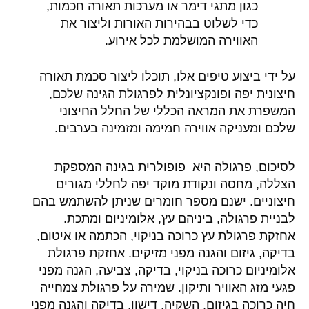
כגון מתגי דימר או מערכות תאורה חכמות,
כדי לשלוט בבהירות האורות וליצור את
האווירה המושלמת לכל אירוע.
על ידי ביצוע טיפים אלו, תוכלו ליצור סכמת תאורה
חיצונית יפה ופונקציונלית לפרגולת הגינה שלכם,
המשפרת את המראה הכללי של החלל החיצוני
שלכם ומעניקה אווירה חמימה ומזמינה בערבים.
לסיכום, פרגולה היא פופולרית בגינה המספקת
הצללה, מחסה ונקודת מוקד יפה לחללי מגורים
חיצוניים. ישנם מספר חומרים שניתן להשתמש בהם
לבניית פרגולה, ביניהם עץ, אלומיניום ומתכת.
אחזקת פרגולת עץ כרוכה בניקוי, הכתמה או איטום,
בדיקה, גיזום והגנה מפני מזיקים. אחזקת פרגולת
אלומיניום כרוכה בניקוי, בדיקה, צביעה, הגנה מפני
פגעי מזג האוויר ותיקון. שמירה על פרגולת צמחייה
חיה כרוכה בגיזום, השקיה, דישון, בדיקה והגנה מפני