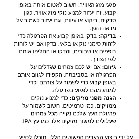
פגעי מזג האוויר, חשוב לאטום אותה באופן
קבוע. זה יעזור למנוע נזקי מזג אוויר, כגון
סדקים, ביקוע או עיוות, וגם יעזור לשמור על
מראה העץ.
בדיקה:
בדקו באופן קבוע את הפרגולה כדי
לזהות סימני נזק או בלאי. בדקו אם יש לוחות
רופפים או שבורים, והדקו או החליפו אותם
לפי הצורך.
גיזום:
אם יש לכם צמחים שגדלים על
הפרגולה או בסביבתה, הקפידו לגזום אותם
באופן קבוע כדי לשמור על צורתם וכדי
למנוע מהם לפגוע בפרגולה.
הגנה מפני מזיקים:
כדי למנוע נזקים
ממזיקים, כמו טרמיטים, חשוב לשמור על
פרגולת העץ שלכם נקייה מכל צמחים
שעלולים למשוך מזיקים אלו, כמו עץ IPA.
על ידי ביצוע הצעדים הפשוטים הללו, תוכלו לסייע