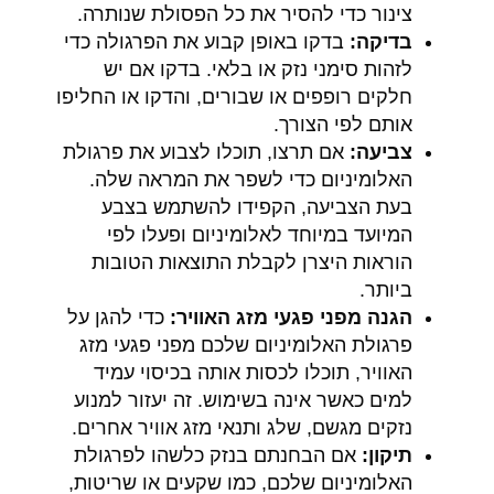
צינור כדי להסיר את כל הפסולת שנותרה.
בדיקה:
בדקו באופן קבוע את הפרגולה כדי
לזהות סימני נזק או בלאי. בדקו אם יש
חלקים רופפים או שבורים, והדקו או החליפו
אותם לפי הצורך.
צביעה:
אם תרצו, תוכלו לצבוע את פרגולת
האלומיניום כדי לשפר את המראה שלה.
בעת הצביעה, הקפידו להשתמש בצבע
המיועד במיוחד לאלומיניום ופעלו לפי
הוראות היצרן לקבלת התוצאות הטובות
ביותר.
הגנה מפני פגעי מזג האוויר:
כדי להגן על
פרגולת האלומיניום שלכם מפני פגעי מזג
האוויר, תוכלו לכסות אותה בכיסוי עמיד
למים כאשר אינה בשימוש. זה יעזור למנוע
נזקים מגשם, שלג ותנאי מזג אוויר אחרים.
תיקון:
אם הבחנתם בנזק כלשהו לפרגולת
האלומיניום שלכם, כמו שקעים או שריטות,