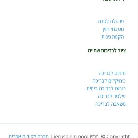
פרגולה לגינה
מטבחי חוץ
הקמת גינות
ציוד לבריכות שחייה
חימום לבריכה
כימיקלים לבריכה
רובוט לבריכה ביתית
פילטר לבריכה
משאבה לבריכה
Copyright © מגזין jerusalem pool |
חברה לקידום אתרים